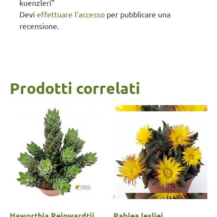
kuenzleri”
Devi
effettuare l’accesso
per pubblicare una
recensione.
Prodotti correlati
Haworthia Reinwardtii
Rabiea lesliei