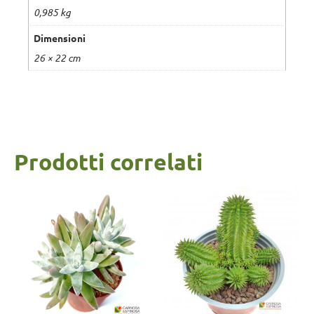
0,985 kg
Dimensioni
26 × 22 cm
Prodotti correlati