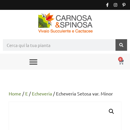
0
Home
/
E
/
Echeveria
/ Echeveria Setosa var. Minor