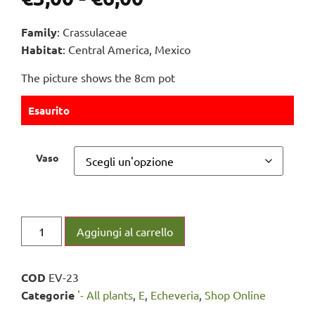
Family
: Crassulaceae
Habitat
: Central America, Mexico
The picture shows the 8cm pot
Esaurito
Vaso
Aggiungi al carrello
COD
EV-23
Categorie
'- All plants
,
E
,
Echeveria
,
Shop Online