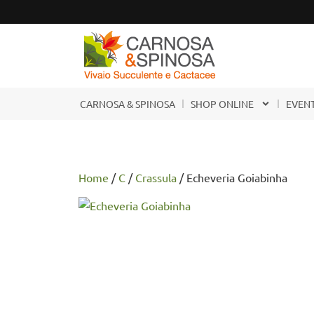
CARNOSA & SPINOSA
SHOP ONLINE
EVENT
Home
/
C
/
Crassula
/ Echeveria Goiabinha