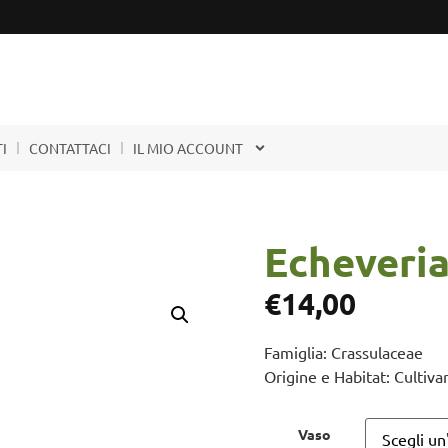
I
CONTATTACI
IL MIO ACCOUNT
Echeveria
€
14,00
Famiglia: Crassulaceae
Origine e Habitat: Cultiva
Vaso