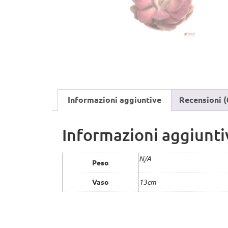
Informazioni aggiuntive
Recensioni (
Informazioni aggiunti
N/A
Peso
Vaso
13cm