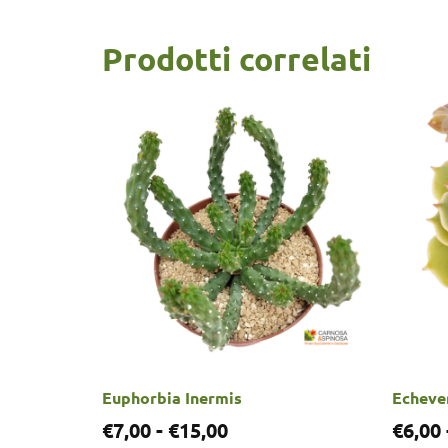
Prodotti correlati
Euphorbia Inermis
Echever
€
7,00
-
€
15,00
€
6,00