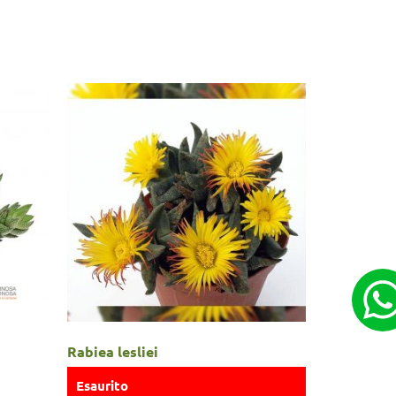
Rabiea lesliei
Esaurito