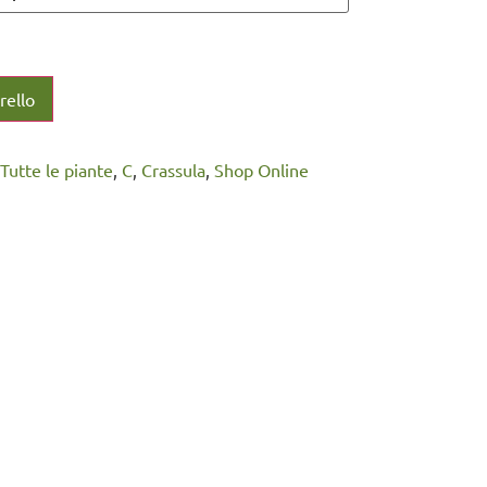
rello
 Tutte le piante
,
C
,
Crassula
,
Shop Online