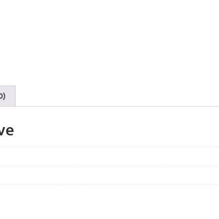
0)
ve