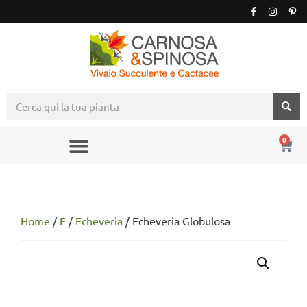
0
Home
/
E
/
Echeveria
/ Echeveria Globulosa