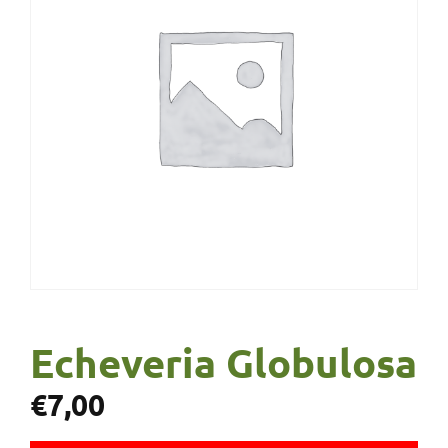
Echeveria Globulosa
€
7,00