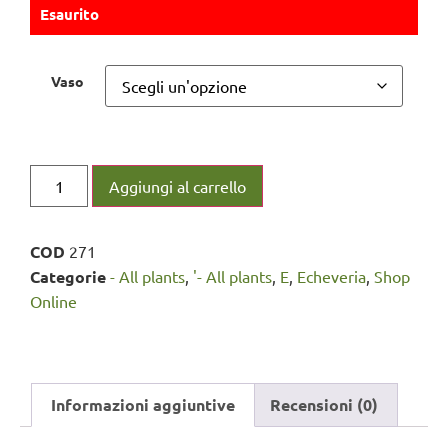
Esaurito
Vaso
Aggiungi al carrello
COD
271
Categorie
- All plants
,
'- All plants
,
E
,
Echeveria
,
Shop
Online
Informazioni aggiuntive
Recensioni (0)