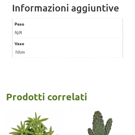
Informazioni aggiuntive
Peso
N/A
Vaso
10cm
Prodotti correlati