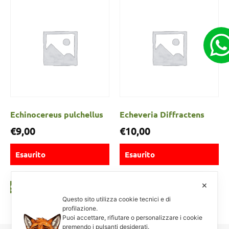
Echinocereus pulchellus
Echeveria Diffractens
€
9,00
€
10,00
Esaurito
Esaurito
✕
Scegli
Scegli
Questo sito utilizza cookie tecnici e di
profilazione.
Puoi accettare, rifiutare o personalizzare i cookie
premendo i pulsanti desiderati.