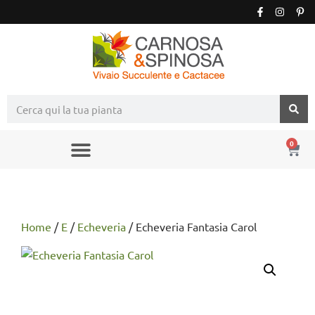
0
Home
/
E
/
Echeveria
/ Echeveria Fantasia Carol