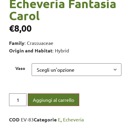
Echeveria Fantasia
Carol
€
8,00
Family
: Crassuaceae
Origin and Habitat
: Hybrid
Vaso
Aggiungi al carrello
COD
EV-83
Categorie
E
,
Echeveria