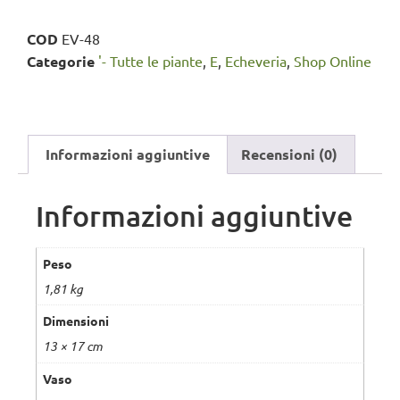
COD
EV-48
Categorie
'- Tutte le piante
,
E
,
Echeveria
,
Shop Online
Informazioni aggiuntive
Recensioni (0)
Informazioni aggiuntive
Peso
1,81 kg
Dimensioni
13 × 17 cm
Vaso