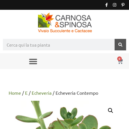
0
Home
/
E
/
Echeveria
/ Echeveria Contempo