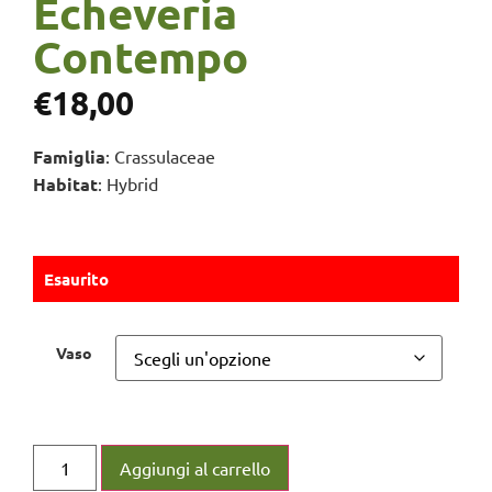
Echeveria
Contempo
€
18,00
Famiglia
: Crassulaceae
Habitat
: Hybrid
Esaurito
Vaso
Aggiungi al carrello