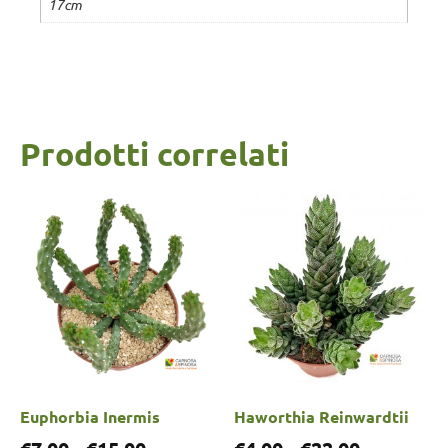
17cm
Prodotti correlati
Euphorbia Inermis
Haworthia Reinwardtii