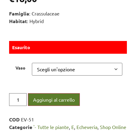
Famiglia
: Crassulaceae
Habitat
: Hybrid
Esaurito
Vaso
Aggiungi al carrello
COD
EV-51
Categorie
'- Tutte le piante
,
E
,
Echeveria
,
Shop Online