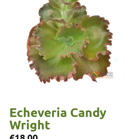
Echeveria Candy
Wright
€
18,00