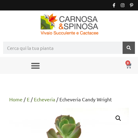
0
Home
/
E
/
Echeveria
/ Echeveria Candy Wright