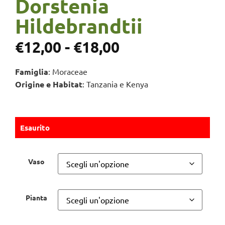
Dorstenia
Hildebrandtii
€
12,00
-
€
18,00
Famiglia
: Moraceae
Origine e Habitat
: Tanzania e Kenya
Esaurito
Vaso
Pianta