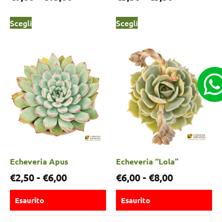
Scegli
Scegli
Echeveria Apus
Echeveria “Lola”
€
2,50
-
€
6,00
€
6,00
-
€
8,00
Esaurito
Esaurito