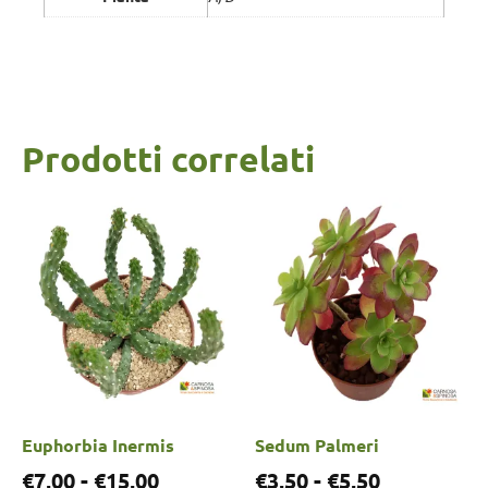
Prodotti correlati
Euphorbia Inermis
Sedum Palmeri
€
7,00
-
€
15,00
€
3,50
-
€
5,50