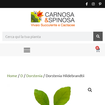
0
Home
/
D
/
Dorstenia
/ Dorstenia Hildebrandtii