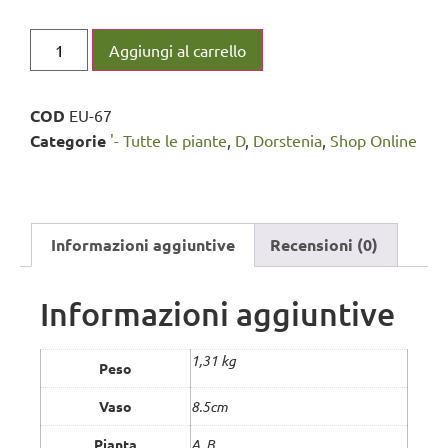
Aggiungi al carrello
COD
EU-67
Categorie
'- Tutte le piante
,
D
,
Dorstenia
,
Shop Online
Informazioni aggiuntive
Recensioni (0)
Informazioni aggiuntive
1,31 kg
Peso
Vaso
8.5cm
Pianta
A, B