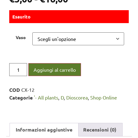
Esaurito
Vaso
Aggiungi al carrello
COD
CX-12
Categorie
'- All plants
,
D
,
Dioscorea
,
Shop Online
Informazioni aggiuntive
Recensioni (0)