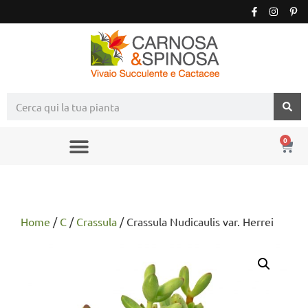
0
Home
/
C
/
Crassula
/ Crassula Nudicaulis var. Herrei