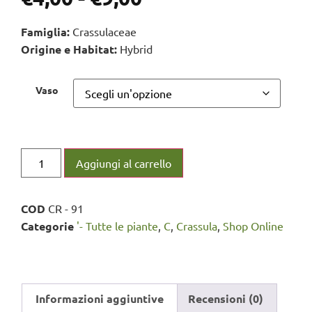
Famiglia:
Crassulaceae
Origine e Habitat:
Hybrid
Vaso
Aggiungi al carrello
COD
CR - 91
Categorie
'- Tutte le piante
,
C
,
Crassula
,
Shop Online
Informazioni aggiuntive
Recensioni (0)