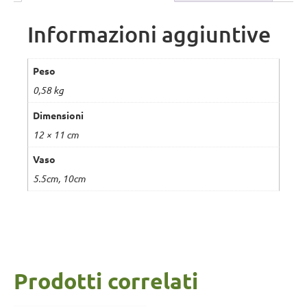
Informazioni aggiuntive
Peso
0,58 kg
Dimensioni
12 × 11 cm
Vaso
5.5cm, 10cm
Prodotti correlati