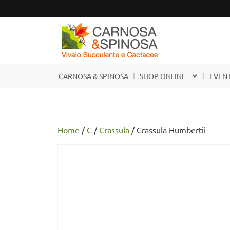
CARNOSA & SPINOSA
SHOP ONLINE
EVENT
Home
/
C
/
Crassula
/ Crassula Humbertii