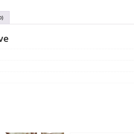
0)
ve