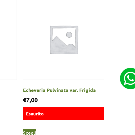
Echeveria Pulvinata var. Frigida
€
7,00
Esaurito
Scegli