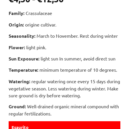
Family:
Crassulaceae
Origin:
origine cultivar.
Seasonality:
March to November. Rest during winter
Flower:
light pink.
Sun Exposure:
light sun In summer, avoid direct sun
Temperature:
minimum temperature of 10 degrees.
Watering:
regular watering once every 15 days during
vegetative season. Less watering during winter. Make
sure ground is dry before watering.
Ground:
Well-drained organic mineral compound with
regular fertilizations.
Esaurito