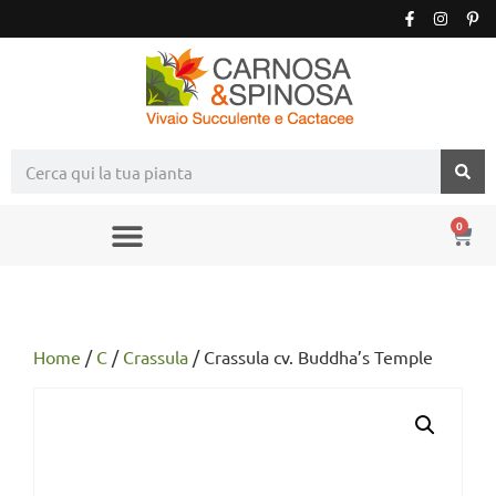
0
Home
/
C
/
Crassula
/ Crassula cv. Buddha’s Temple