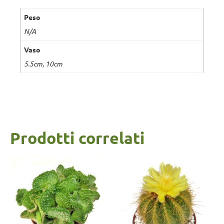
Peso
N/A
Vaso
5.5cm, 10cm
Prodotti correlati