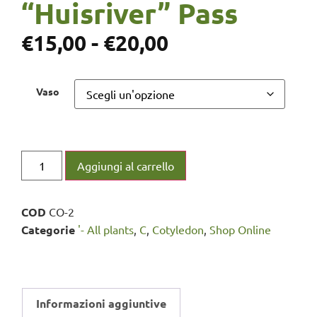
“Huisriver” Pass
€
15,00
-
€
20,00
Vaso
Aggiungi al carrello
COD
CO-2
Categorie
'- All plants
,
C
,
Cotyledon
,
Shop Online
Informazioni aggiuntive