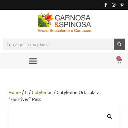
0
Home
/
C
/
Cotyledon
/ Cotyledon Orbiculata
“Huisriver” Pass