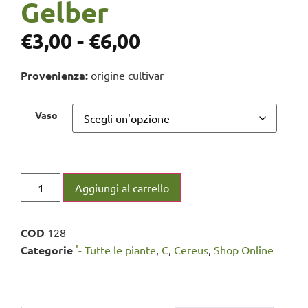
Gelber
€
3,00
-
€
6,00
Provenienza:
origine cultivar
Vaso
Aggiungi al carrello
COD
128
Categorie
'- Tutte le piante
,
C
,
Cereus
,
Shop Online