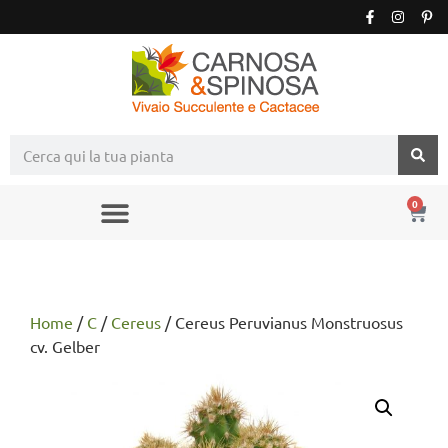
0
Home
/
C
/
Cereus
/ Cereus Peruvianus Monstruosus
cv. Gelber