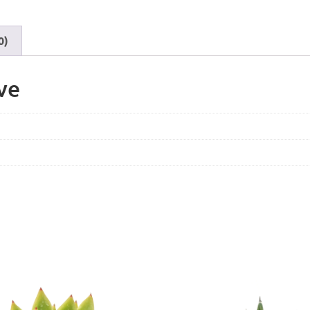
0)
ve