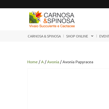
CARNOSA & SPINOSA
SHOP ONLINE
EVENT
Home
/
A
/
Avonia
/ Avonia Papyracea