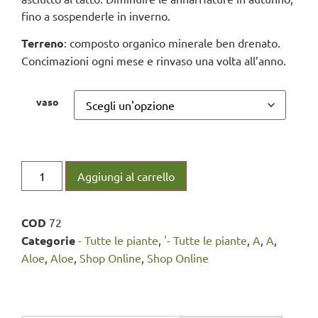
fino a sospenderle in inverno.
Terreno
: composto organico minerale ben drenato.
Concimazioni ogni mese e rinvaso una volta all’anno.
vaso
Aggiungi al carrello
COD
72
Categorie
- Tutte le piante
,
'- Tutte le piante
,
A
,
A
,
Aloe
,
Aloe
,
Shop Online
,
Shop Online