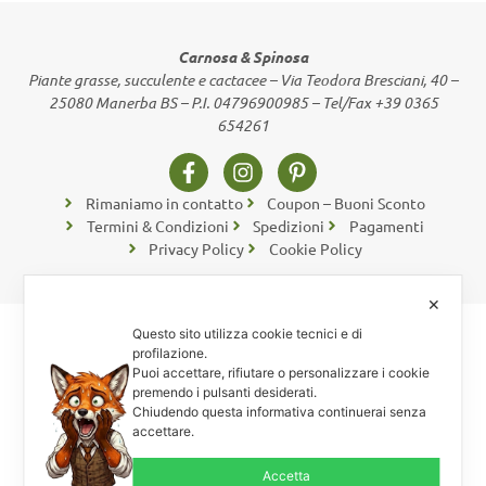
Carnosa & Spinosa
Piante grasse, succulente e cactacee – Via Teodora Bresciani, 40 –
25080 Manerba BS – P.I. 04796900985 – Tel/Fax +39 0365
654261
Rimaniamo in contatto
Coupon – Buoni Sconto
Termini & Condizioni
Spedizioni
Pagamenti
Privacy Policy
Cookie Policy
✕
Questo sito utilizza cookie tecnici e di
profilazione.
Puoi accettare, rifiutare o personalizzare i cookie
premendo i pulsanti desiderati.
Chiudendo questa informativa continuerai senza
accettare.
Accetta