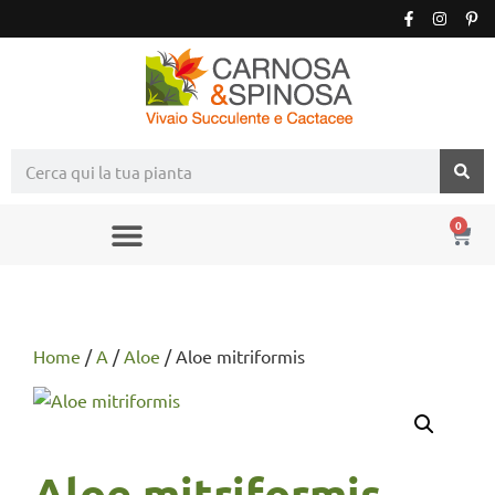
0
Home
/
A
/
Aloe
/ Aloe mitriformis
Aloe mitriformis