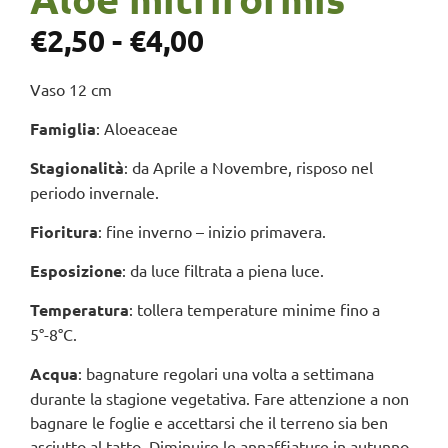
€
2,50
-
€
4,00
Vaso 12 cm
Famiglia
: Aloeaceae
Stagionalità
: da Aprile a Novembre, risposo nel
periodo invernale.
Fioritura
: fine inverno – inizio primavera.
Esposizione
: da luce filtrata a piena luce.
Temperatura
: tollera temperature minime fino a
5°-8°C.
Acqua
: bagnature regolari una volta a settimana
durante la stagione vegetativa. Fare attenzione a non
bagnare le foglie e accettarsi che il terreno sia ben
asciutto al tatto. Diminuire le annaffiature in autunno,