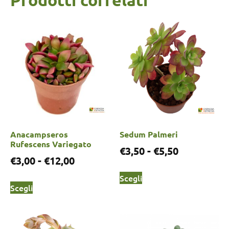
Anacampseros
Sedum Palmeri
Rufescens Variegato
€
3,50
-
€
5,50
€
3,00
-
€
12,00
Scegli
Scegli