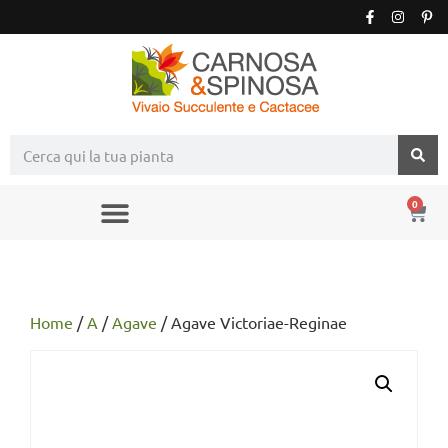
0
Home
/
A
/
Agave
/ Agave Victoriae-Reginae