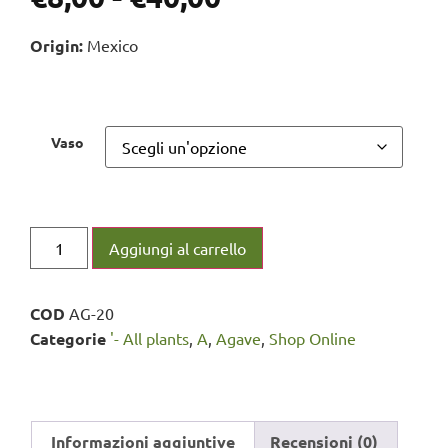
Origin:
Mexico
Vaso
Aggiungi al carrello
COD
AG-20
Categorie
'- All plants
,
A
,
Agave
,
Shop Online
Informazioni aggiuntive
Recensioni (0)