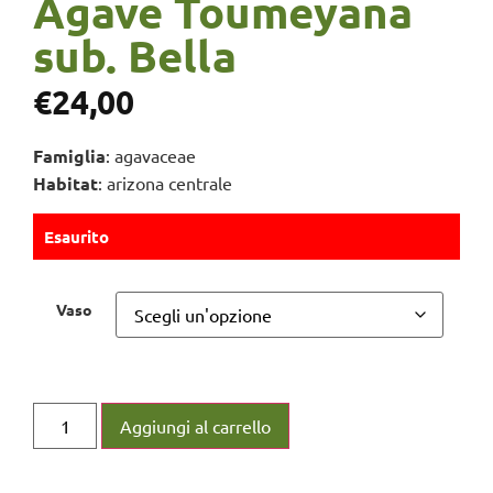
Agave Toumeyana
sub. Bella
€
24,00
Famiglia
: agavaceae
Habitat
: arizona centrale
Esaurito
Vaso
Aggiungi al carrello