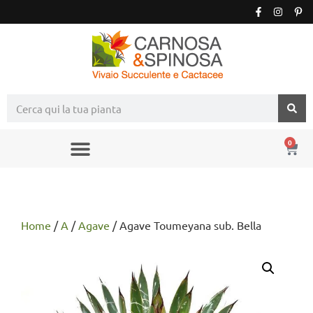
0
Home
/
A
/
Agave
/ Agave Toumeyana sub. Bella