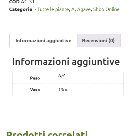
COD
AG-31
Categorie
'- Tutte le piante
,
A
,
Agave
,
Shop Online
Informazioni aggiuntive
Recensioni (0)
Informazioni aggiuntive
N/A
Peso
Vaso
13cm
Prodotti correlati