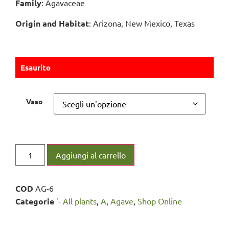
Family
: Agavaceae
Origin and Habitat
: Arizona, New Mexico, Texas
Esaurito
Vaso
Aggiungi al carrello
COD
AG-6
Categorie
'- All plants
,
A
,
Agave
,
Shop Online