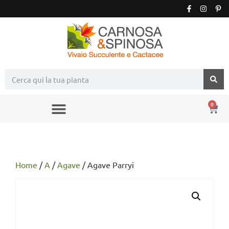
0
Home
/
A
/
Agave
/ Agave Parryi