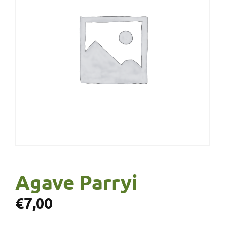
Agave Parryi
€
7,00