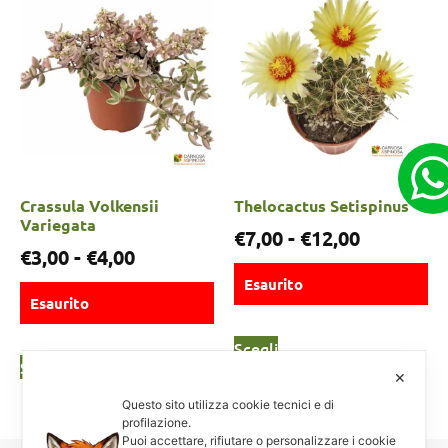
Crassula Volkensii
Thelocactus Setispinus
Variegata
€
7,00
-
€
12,00
€
3,00
-
€
4,00
Esaurito
Esaurito
Scegli
Scegli
✕
Questo sito utilizza cookie tecnici e di
profilazione.
Puoi accettare, rifiutare o personalizzare i cookie