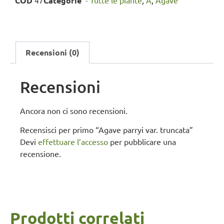
COD
47
Categorie
'- Tutte le piante
,
A
,
Agave
Recensioni (0)
Recensioni
Ancora non ci sono recensioni.
Recensisci per primo “Agave parryi var. truncata”
Devi
effettuare l’accesso
per pubblicare una
recensione.
Prodotti correlati