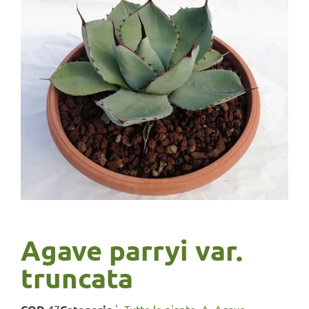
Agave parryi var.
truncata