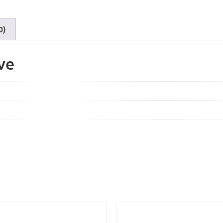
0)
ve