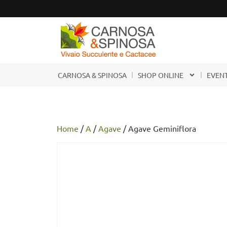
CARNOSA & SPINOSA
SHOP ONLINE
EVENT
Home
/
A
/
Agave
/ Agave Geminiflora