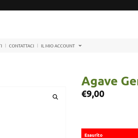
I
CONTATTACI
IL MIO ACCOUNT
Agave Ge
€
9,00
Esaurito