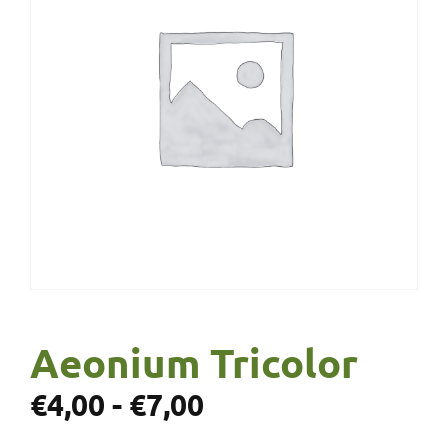
Aeonium Tricolor
€
4,00
-
€
7,00