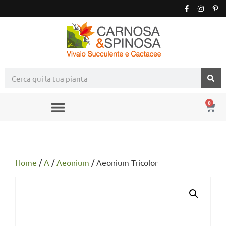
0
Home
/
A
/
Aeonium
/ Aeonium Tricolor