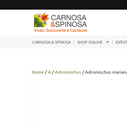
CARNOSA & SPINOSA
SHOP ONLINE
EVENT
Home
/
A
/
Adromischus
/ Adromischus marianae