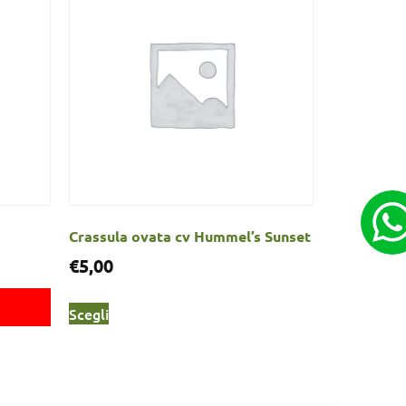
Crassula ovata cv Hummel’s Sunset
€
5,00
Scegli