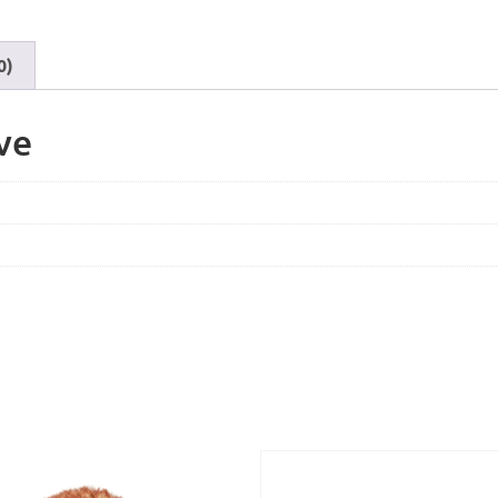
0)
ve