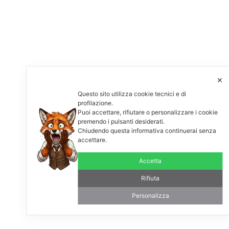
✕
Questo sito utilizza cookie tecnici e di
profilazione.
Puoi accettare, rifiutare o personalizzare i cookie
premendo i pulsanti desiderati.
Chiudendo questa informativa continuerai senza
accettare.
Accetta
Rifiuta
Personalizza