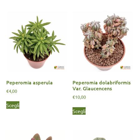
Peperomia asperula
Peperomia dolabriformis
Var. Glaucencens
€
4,00
€
10,00
Scegli
Scegli