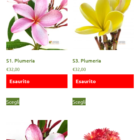
S1. Plumeria
S3. Plumeria
€
32,00
€
32,00
Esaurito
Esaurito
Scegli
Scegli