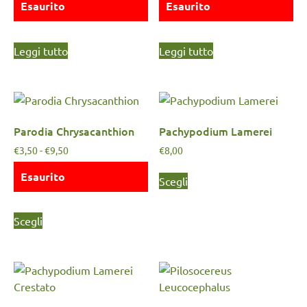
Esaurito
Esaurito
Leggi tutto
Leggi tutto
Parodia Chrysacanthion
Pachypodium Lamerei
€
3,50
-
€
9,50
€
8,00
Esaurito
Scegli
Scegli