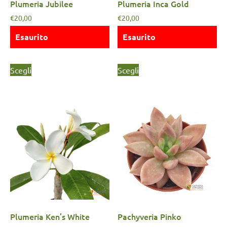
Plumeria Jubilee
Plumeria Inca Gold
€
20,00
€
20,00
Esaurito
Esaurito
Scegli
Scegli
Plumeria Ken’s White
Pachyveria Pinko