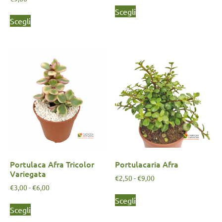
Scegli
Scegli
Portulaca Afra Tricolor
Portulacaria Afra
Variegata
€
2,50
-
€
9,00
€
3,00
-
€
6,00
Scegli
Scegli