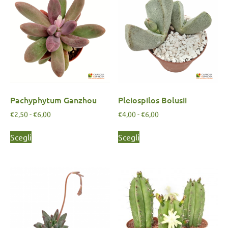
Pachyphytum Ganzhou
Pleiospilos Bolusii
€
2,50
-
€
6,00
€
4,00
-
€
6,00
Scegli
Scegli