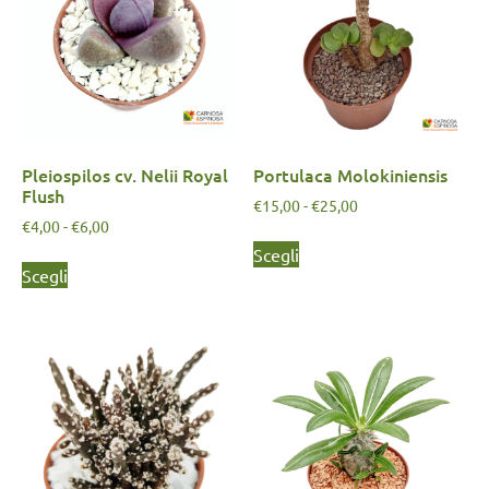
Pleiospilos cv. Nelii Royal
Portulaca Molokiniensis
Flush
€
15,00
-
€
25,00
€
4,00
-
€
6,00
Scegli
Scegli