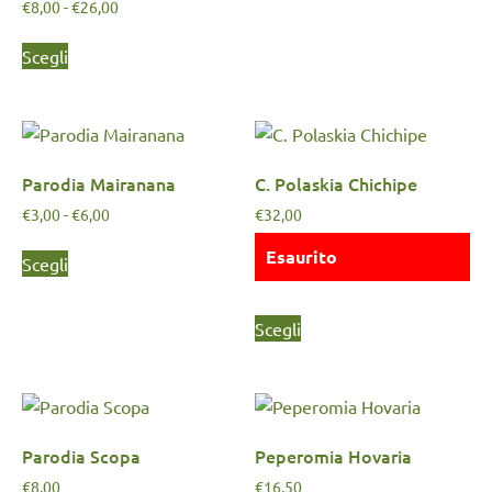
€
8,00
-
€
26,00
Scegli
Parodia Mairanana
C. Polaskia Chichipe
€
3,00
-
€
6,00
€
32,00
Esaurito
Scegli
Scegli
Parodia Scopa
Peperomia Hovaria
€
8,00
€
16,50