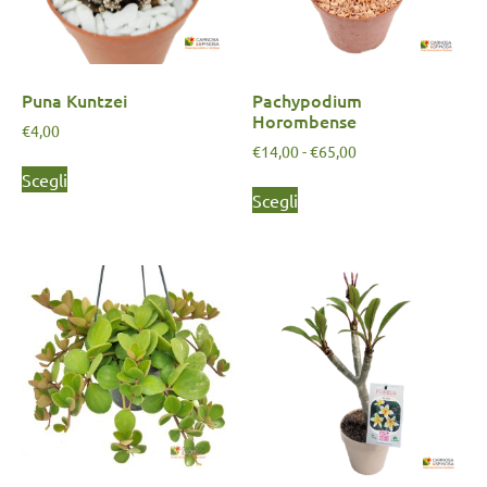
Puna Kuntzei
Pachypodium
Horombense
€
4,00
€
14,00
-
€
65,00
Scegli
Scegli