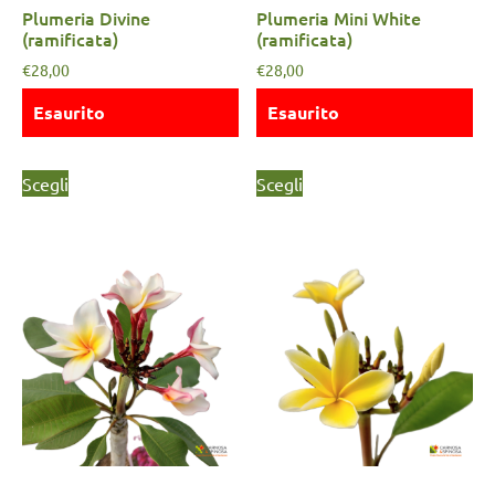
Plumeria Divine
Plumeria Mini White
(ramificata)
(ramificata)
€
28,00
€
28,00
Esaurito
Esaurito
Scegli
Scegli